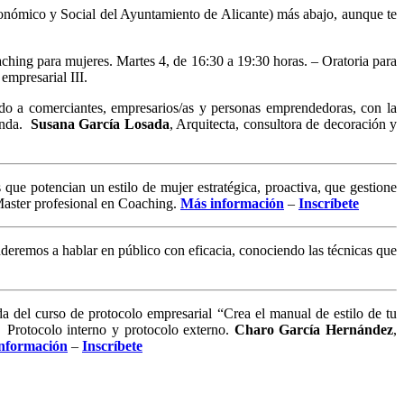
onómico y Social del Ayuntamiento de Alicante) más abajo, aunque te
ching para mujeres. Martes 4, de 16:30 a 19:30 horas. – Oratoria para
empresarial III.
ido a comerciantes, empresarios/as y personas emprendedoras, con la
ienda.
Susana García Losada
, Arquitecta, consultora de decoración y
 que potencian un estilo de mujer estratégica, proactiva, que gestione
aster profesional en Coaching.
Más información
–
Inscríbete
deremos a hablar en público con eficacia, conociendo las técnicas que
da del curso de protocolo empresarial “Crea el manual de estilo de tu
 Protocolo interno y protocolo externo.
Charo García Hernández
,
nformación
–
Inscríbete