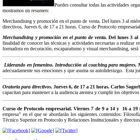
Puedes consultar todas las actividades or
mostramos un resumen:
Merchandising y promoción en el punto de venta. Del lunes 3 al miérc
directivos. Jueves 6, de 17 a 21 horas. Curso de Protocolo empresarial
Merchandising y promoción
en el punto de venta.
Del lunes 3 al
finalidad de conocer las técnicas y actividades necesarias a realiza
formadora en decoración, escaparatismo y visual merchandising, será 
Liderando en femenino. Introducción al coaching para mujeres.
adecuadamente sus emociones y que asuma su autoliderazgo. Esta jor
Oratoria para directivos.
Jueves 6,
de 17 a 21 horas.
Carlos Sogor
capacitan para mantener a la audiencia atentea y cumplir los objetiv
Curso de Protocolo empresarial. Viernes 7
de 9 a 14 y 16 a 19
empresa” en el que se abordarán los siguientes contenidos: Filoso
Técnico Superior en Protocolo y Relaciones Institucionales y director