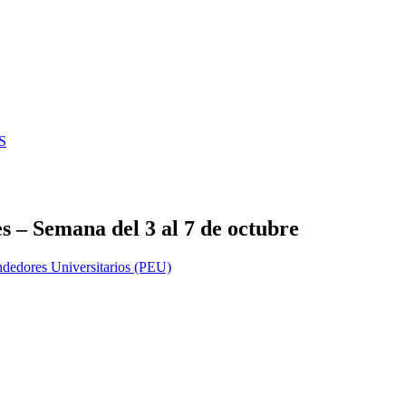
S
 – Semana del 3 al 7 de octubre
dedores Universitarios (PEU)