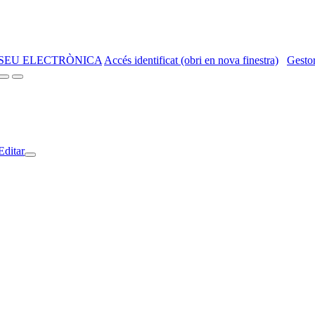
SEU ELECTRÒNICA
Accés identificat (obri en nova finestra)
Gestor
Editar