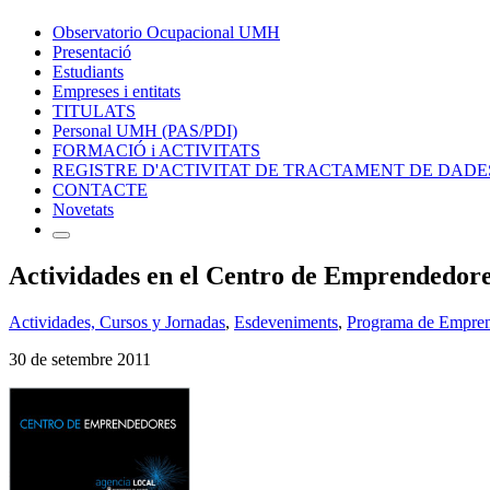
Observatorio Ocupacional UMH
Presentació
Estudiants
Empreses i entitats
TITULATS
Personal UMH (PAS/PDI)
FORMACIÓ i ACTIVITATS
REGISTRE D'ACTIVITAT DE TRACTAMENT DE DADE
CONTACTE
Novetats
Actividades en el Centro de Emprendedores
Actividades, Cursos y Jornadas
,
Esdeveniments
,
Programa de Empren
30 de setembre 2011