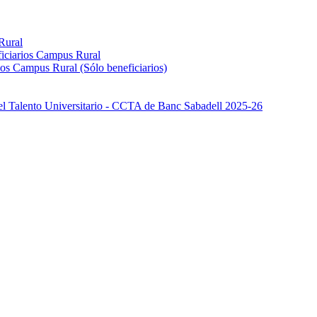
Rural
iciarios Campus Rural
os Campus Rural (Sólo beneficiarios)
el Talento Universitario - CCTA de Banc Sabadell 2025-26